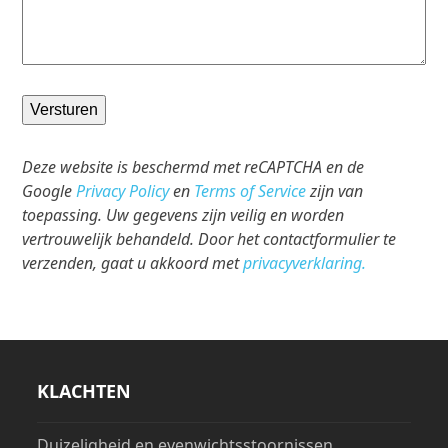
Versturen
Deze website is beschermd met reCAPTCHA en de
Google
Privacy Policy
en
Terms of Service
zijn van
toepassing. Uw gegevens zijn veilig en worden
vertrouwelijk behandeld. Door het contactformulier te
verzenden, gaat u akkoord met
privacyverklaring.
KLACHTEN
Duizeligheid en evenwichtsstoornissen